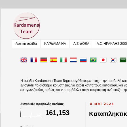
Αρχική σελίδα
ΚΑΡΔΑΜΑΙΝΑ
Α.Σ. ΔΟΞΑ
Α.Σ. ΗΡΑΚΛΗΣ 200
Η ομάδα Kardamena Team δημιουργήθηκε με στόχο την προβολή και αν
ενισχύσει το αίσθημα κοινότητας, να φέρει κοντά τους κατοίκους και 
ευ αγωνίζεσθαι, καθώς και να συμβάλλει στην τουριστική ανάπτυξη τη
Συνολικές προβολές σελίδας
8 Μαΐ 2023
161,153
Kαταπληκτικ