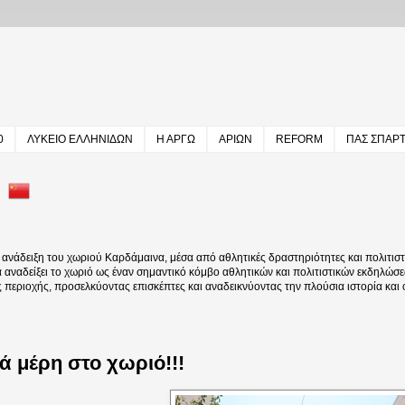
0
ΛΥΚΕΙΟ ΕΛΛΗΝΙΔΩΝ
Η ΑΡΓΩ
ΑΡΙΩΝ
REFORM
ΠΑΣ ΣΠΑΡ
άδειξη του χωριού Καρδάμαινα, μέσα από αθλητικές δραστηριότητες και πολιτιστι
να αναδείξει το χωριό ως έναν σημαντικό κόμβο αθλητικών και πολιτιστικών εκδηλώσε
ς περιοχής, προσελκύοντας επισκέπτες και αναδεικνύοντας την πλούσια ιστορία και
ά μέρη στο χωριό!!!