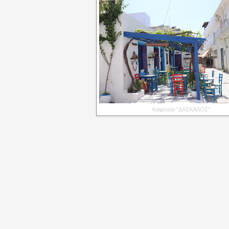
Καφενείο "ΔΑΣΚΑΛΟΣ"