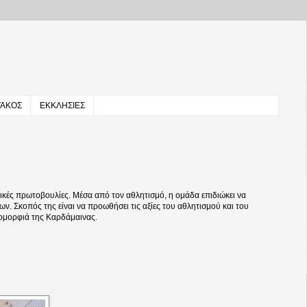
ΤΑΚΟΣ
ΕΚΚΛΗΣΙΕΣ
κές πρωτοβουλίες. Μέσα από τον αθλητισμό, η ομάδα επιδιώκει να
ων. Σκοπός της είναι να προωθήσει τις αξίες του αθλητισμού και του
 ομορφιά της Καρδάμαινας.