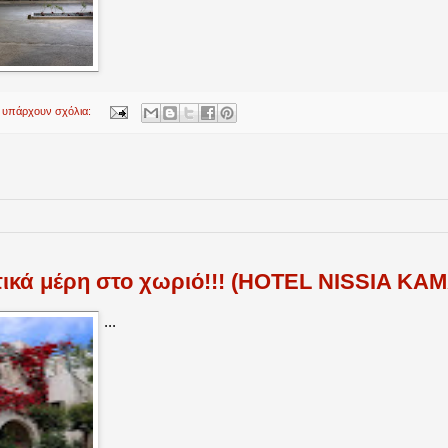
 υπάρχουν σχόλια:
ικά μέρη στο χωριό!!! (HOTEL NISSIA KA
...