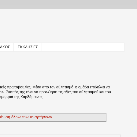
ΤΑΚΟΣ
ΕΚΚΛΗΣΙΕΣ
κές πρωτοβουλίες. Μέσα από τον αθλητισμό, η ομάδα επιδιώκει να
ων. Σκοπός της είναι να προωθήσει τις αξίες του αθλητισμού και του
 ομορφιά της Καρδάμαινας.
άνιση όλων των αναρτήσεων