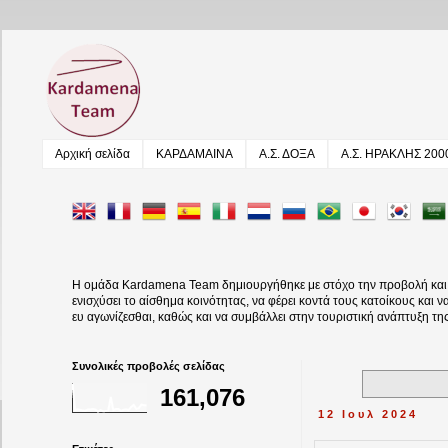
Αρχική σελίδα
ΚΑΡΔΑΜΑΙΝΑ
Α.Σ. ΔΟΞΑ
Α.Σ. ΗΡΑΚΛΗΣ 200
Η ομάδα Kardamena Team δημιουργήθηκε με στόχο την προβολή και αν
ενισχύσει το αίσθημα κοινότητας, να φέρει κοντά τους κατοίκους και 
ευ αγωνίζεσθαι, καθώς και να συμβάλλει στην τουριστική ανάπτυξη τη
Συνολικές προβολές σελίδας
161,076
12 Ιουλ 2024