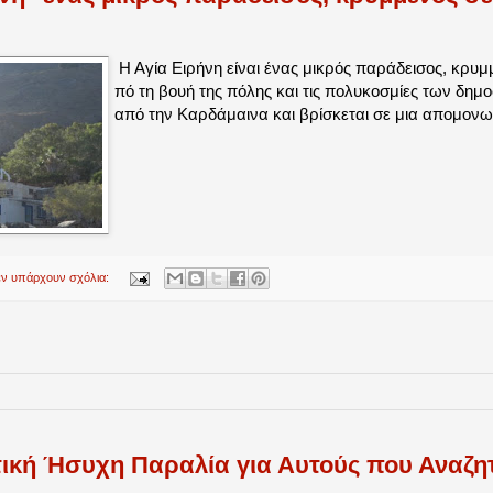
Η Αγία Ειρήνη είναι ένας μικρός παράδεισος, κρυμ
πό τη βουή της πόλης και τις πολυκοσμίες των δημ
από την Καρδάμαινα και βρίσκεται σε μια απομονω
εν υπάρχουν σχόλια:
ική Ήσυχη Παραλία για Αυτούς που Αναζη