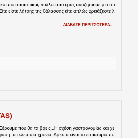
και πιο απαιτητικοί, πολλοί από εμάς αναζητούμε μια απ
ίτε είστε λάτρης της θάλασσας είτε απλώς χρειάζεστε λ
ΔΙΆΒΑΣΕ ΠΕΡΙΣΣΌΤΕΡΑ...
TAS)
 Ξέρουμε που θα τα βρεις...H σχέση γαστρονομίας και χε
άση τα τελευταία χρόνια. Αρκετά είναι τα εστιατόρια πο