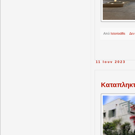
Από
Istoriodifis
Δεν
11 Ιουν 2023
Kαταπληκτ