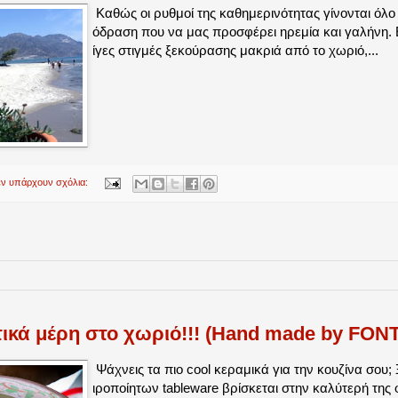
Καθώς οι ρυθμοί της καθημερινότητας γίνονται όλο 
όδραση που να μας προσφέρει ηρεμία και γαλήνη. Ε
ίγες στιγμές ξεκούρασης μακριά από το χωριό,...
εν υπάρχουν σχόλια:
ικά μέρη στο χωριό!!! (Hand made by FON
Ψάχνεις τα πιο cool κεραμικά για την κουζίνα σου;
ιροποίητων tableware βρίσκεται στην καλύτερή της φ