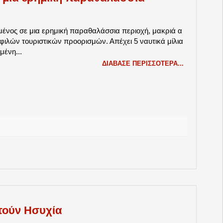
μένος σε μια ερημική παραθαλάσσια περιοχή, μακριά α
οφιλών τουριστικών προορισμών. Απέχει 5 ναυτικά μίλια
μένη...
ΔΙΆΒΑΣΕ ΠΕΡΙΣΣΌΤΕΡΑ...
τούν Ησυχία