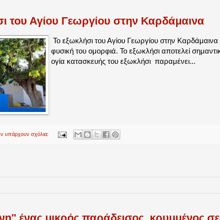
σι του Αγίου Γεωργίου στην Καρδάμαινα
Το εξωκλήσι του Αγίου Γεωργίου στην Καρδάμαινα βρ
φυσική του ομορφιά. Το εξωκλήσι αποτελεί σημαντι
ογία κατασκευής του εξωκλήσι παραμένει...
εν υπάρχουν σχόλια:
ήνη" ένας μικρός παράδεισος, κρυμμένος σ