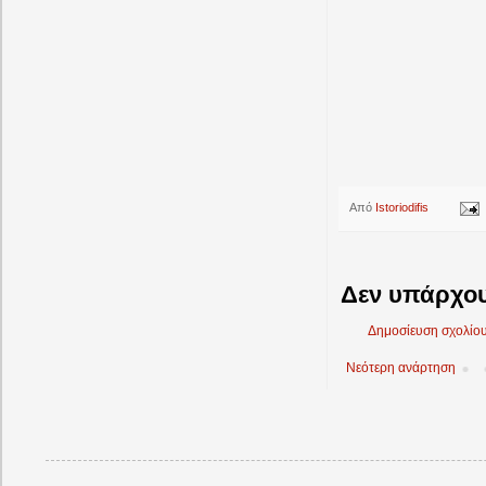
Από
Istoriodifis
Δεν υπάρχου
Δημοσίευση σχολίο
Νεότερη ανάρτηση