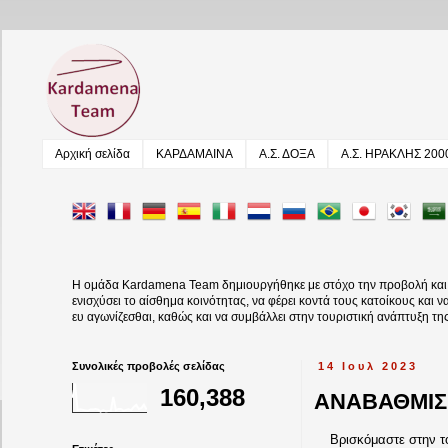
Αρχική σελίδα
ΚΑΡΔΑΜΑΙΝΑ
Α.Σ. ΔΟΞΑ
Α.Σ. ΗΡΑΚΛΗΣ 200
Η ομάδα Kardamena Team δημιουργήθηκε με στόχο την προβολή και αν
ενισχύσει το αίσθημα κοινότητας, να φέρει κοντά τους κατοίκους και 
ευ αγωνίζεσθαι, καθώς και να συμβάλλει στην τουριστική ανάπτυξη τη
Συνολικές προβολές σελίδας
14 Ιουλ 2023
160,388
ΑΝΑΒΑΘΜΙΣ
Βρισκόμαστε στην του