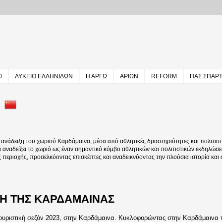
0
ΛΥΚΕΙΟ ΕΛΛΗΝΙΔΩΝ
Η ΑΡΓΩ
ΑΡΙΩΝ
REFORM
ΠΑΣ ΣΠΑΡ
άδειξη του χωριού Καρδάμαινα, μέσα από αθλητικές δραστηριότητες και πολιτιστι
να αναδείξει το χωριό ως έναν σημαντικό κόμβο αθλητικών και πολιτιστικών εκδηλώσε
ς περιοχής, προσελκύοντας επισκέπτες και αναδεικνύοντας την πλούσια ιστορία και
Η ΤΗΣ ΚΑΡΔΑΜΑΙΝΑΣ
ριστική σεζόν 2023, στην Καρδάμαινα. Κυκλοφορώντας στην Καρδάμαινα τ