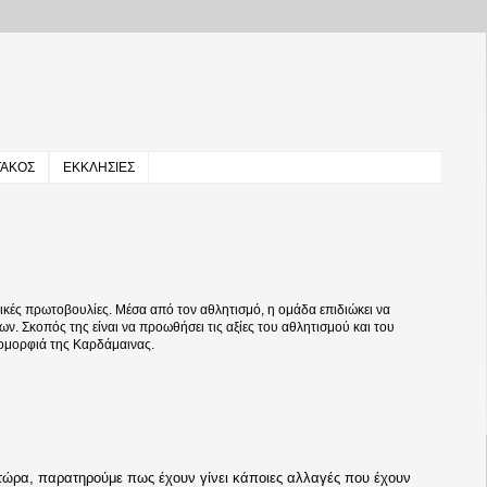
ΤΑΚΟΣ
ΕΚΚΛΗΣΙΕΣ
κές πρωτοβουλίες. Μέσα από τον αθλητισμό, η ομάδα επιδιώκει να
ων. Σκοπός της είναι να προωθήσει τις αξίες του αθλητισμού και του
 ομορφιά της Καρδάμαινας.
ώρα, παρατηρούμε πως έχουν γίνει κάποιες αλλαγές που έχουν