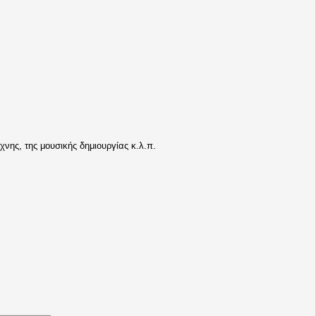
νης, της μουσικής δημιουργίας κ.λ.π.