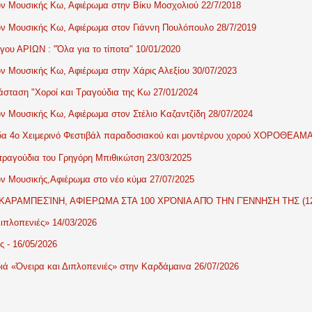
 Μουσικής Κω, Αφιέρωμα στην Βίκυ Μοσχολιού 22/7/2018
 Μουσικής Κω, Αφιέρωμα στον Γιάννη Πουλόπουλο 28/7/2019
ου ΑΡΙΩΝ : "Όλα για το τίποτα" 10/01/2020
 Μουσικής Κω, Αφιέρωμα στην Χάρις Αλεξίου 30/07/2023
σταση "Χοροί και Τραγούδια της Κω 27/01/2024
 Μουσικής Κω, Αφιέρωμα στον Στέλιο Καζαντζίδη 28/07/2024
δα 4ο Χειμερινό Φεστιβάλ παραδοσιακού και μοντέρνου χορού ΧΟΡΟΘΕΑΜΑ
ραγούδια του Γρηγόρη Μπιθικώτση 23/03/2025
 Μουσικής,Αφιέρωμα στο νέο κύμα 27/07/2025
ΑΡΑΜΠΕΣΊΝΗ, ΑΦΙΕΡΩΜΑ ΣΤΑ 100 ΧΡΌΝΙΑ ΑΠΌ ΤΗΝ ΓΈΝΝΗΣΗ ΤΗΣ (12/06/
ιπλοπενιές» 14/03/2026
ς - 16/05/2026
ιά «Όνειρα και Διπλοπενιές» στην Καρδάμαινα 26/07/2026