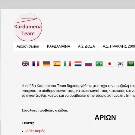
Αρχική σελίδα
ΚΑΡΔΑΜΑΙΝΑ
Α.Σ. ΔΟΞΑ
Α.Σ. ΗΡΑΚΛΗΣ 200
Η ομάδα Kardamena Team δημιουργήθηκε με στόχο την προβολή και αν
ενισχύσει το αίσθημα κοινότητας, να φέρει κοντά τους κατοίκους και 
ευ αγωνίζεσθαι, καθώς και να συμβάλλει στην τουριστική ανάπτυξη τη
Συνολικές προβολές σελίδας
ΑΡΙΩΝ
Ετικέτες
Αθλητισμός