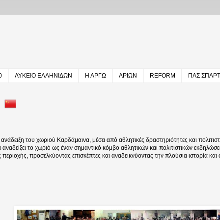
0
ΛΥΚΕΙΟ ΕΛΛΗΝΙΔΩΝ
Η ΑΡΓΩ
ΑΡΙΩΝ
REFORM
ΠΑΣ ΣΠΑΡ
άδειξη του χωριού Καρδάμαινα, μέσα από αθλητικές δραστηριότητες και πολιτιστι
να αναδείξει το χωριό ως έναν σημαντικό κόμβο αθλητικών και πολιτιστικών εκδηλώσε
ς περιοχής, προσελκύοντας επισκέπτες και αναδεικνύοντας την πλούσια ιστορία και